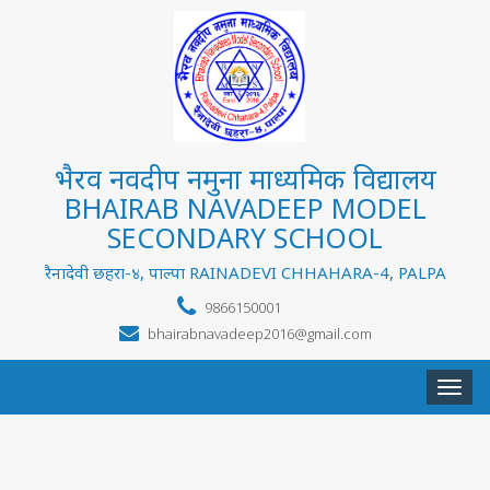
भैरव नवदीप नमुना माध्यमिक विद्यालय
BHAIRAB NAVADEEP MODEL
SECONDARY SCHOOL
रैनादेवी छहरा-४, पाल्पा RAINADEVI CHHAHARA-4, PALPA
9866150001
bhairabnavadeep2016@gmail.com
Togg
navi