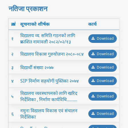
नतिजा प्रकाशन
क्र.सं
सूचनाको शीर्षक
कार्य
विद्यालय व्य. समिति गठनको लागि
१
Download
प्रकाशित नामावली २०८२/०२/१३
२
विद्यालय विकास गुरुयोजना २०८०-०८४
Download
३
विद्यार्थी संख्या २०७७
Download
४
SIP निर्माण सहयोगी पुस्तिका २०७४
Download
विद्यालय व्यवस्थापनको लागि खरिद
५
Download
निर्देशिका , निर्माण कार्यविधि............
नमुना विद्यालय विकास एवं संचालन
६
Download
निर्देशिका