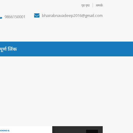
गृह पृष्ठ
सम्पर्क
bhairabnavadeep2016@gmail.com
9866150001
पूर्ण लिंक