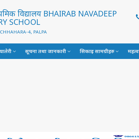
ाध्यमिक विद्यालय BHAIRAB NAVADEEP
RY SCHOOL
EVI CHHAHARA-4, PALPA
्यालेरी
सूचना तथा जानकारी
सिकाइ सामग्रीहरु
महत्व