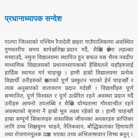
प्रधानाध्यापक सन्देश
पाल्पा जिल्लाको पश्चिम रैनादेवी छहरा गाउँपालिकामा अवस्थित
गुणस्तरीय समय सापेक्ष शिक्षा प्रदान गर्दै, शैक्षिक क्षेत्रमा तहल्का
मच्याउदै, नमुना विद्यालयमा स्थापित हुन सफल यस भैरव नवदीप
माध्यमिक विद्यालयको प्रधानाध्यापकको हैसियतले यहाँहरुलाई
हार्दिक स्वागत गर्न चाहन्छु । हामी हाम्रो विद्यालयमा प्रत्येक
विद्यार्थी उनीहरुको क्षमताको पूर्ण प्रस्फुटन भएको हेर्न चाहन्छौं र
त्यस अनुसारको वातावरण प्रदान गर्दछौं । विद्यार्थीहरु पूर्ण
सम्मानित, पूर्ण विश्वस्त र पूर्ण उत्प्रेरित रहने अवस्था प्रदान गर्दै
उनीहरु आफ्नो उपलब्धि र शैक्षिक योग्यतामा गौरवान्वीत रहने
अवस्थाको सृजना नै हाम्रो मूल लक्ष्य रहेको छ । हामी चाहन्छौ
हाम्रा सम्पूर्ण सिकारुहरु वास्तविक जीवनका अवसरहरु प्राप्तिका
लागि उच्च शिक्षा चुम्न चाहने, नैतिकवान, बौद्धिकताका हिमायती
तथा रोजगारमूलक दक्षता भएका उच्च अभिलाषावान शिष्य बनून् ।