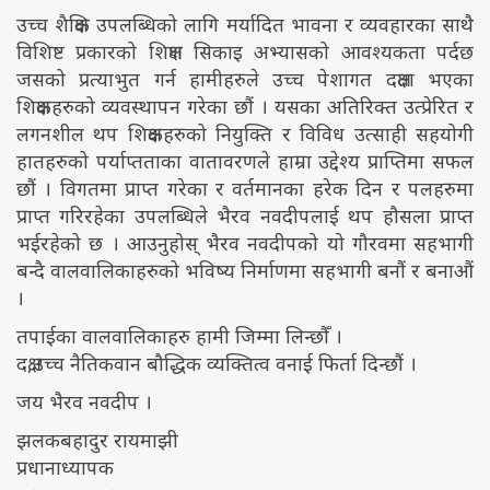
उच्च शैक्षिक उपलब्धिको लागि मर्यादित भावना र व्यवहारका साथै
विशिष्ट प्रकारको शिक्षण सिकाइ अभ्यासको आवश्यकता पर्दछ
जसको प्रत्याभुत गर्न हामीहरुले उच्च पेशागत दक्षता भएका
शिक्षकहरुको व्यवस्थापन गरेका छौं । यसका अतिरिक्त उत्प्रेरित र
लगनशील थप शिक्षकहरुको नियुक्ति र विविध उत्साही सहयोगी
हातहरुको पर्याप्तताका वातावरणले हाम्रा उद्देश्य प्राप्तिमा सफल
छौं । विगतमा प्राप्त गरेका र वर्तमानका हरेक दिन र पलहरुमा
प्राप्त गरिरहेका उपलब्धिले भैरव नवदीपलाई थप हौसला प्राप्त
भईरहेको छ । आउनुहोस् भैरव नवदीपको यो गौरवमा सहभागी
बन्दै वालवालिकाहरुको भविष्य निर्माणमा सहभागी बनौं र बनाऔं
।
तपाईका वालवालिकाहरु हामी जिम्मा लिन्छाैँ ।
दक्ष,उच्च नैतिकवान बौद्धिक व्यक्तित्व वनाई फिर्ता दिन्छौं ।
जय भैरव नवदीप ।
झलकबहादुर रायमाझी
प्रधानाध्यापक