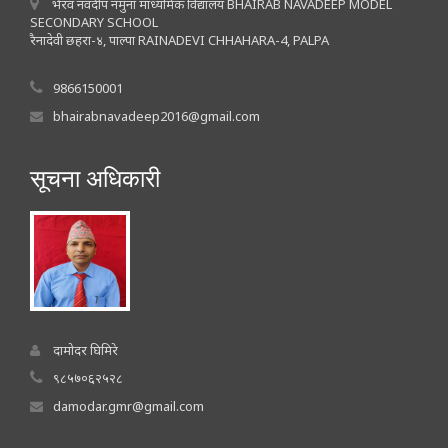
भैरव नवदीप नमुना माध्यमिक विद्यालय BHAIRAB NAVADEEP MODEL
SECONDARY SCHOOL
रैनादेवी छहरा-४, पाल्पा RAINADEVI CHHAHARA-4, PALPA
9866150001
bhairabnavadeep2016@gmail.com
सूचना अधिकारी
दामोदर घिमिरे
९८५७०६२५२८
damodar.gmr@gmail.com